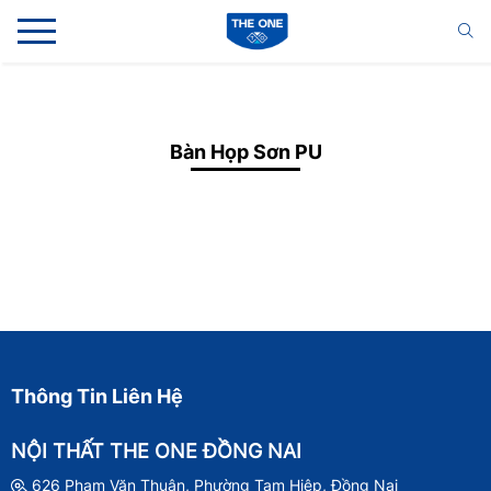
Bàn Họp Sơn PU
Thông Tin Liên Hệ
NỘI THẤT THE ONE ĐỒNG NAI
626 Phạm Văn Thuận, Phường Tam Hiệp, Đồng Nai