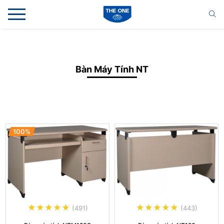
Bàn Máy Tính NT
100%
(491)
(443)