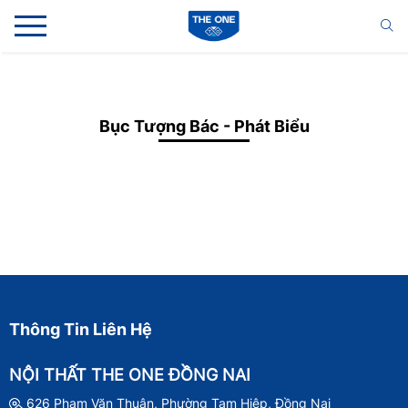
Bục Tượng Bác - Phát Biểu
Thông Tin Liên Hệ
NỘI THẤT THE ONE ĐỒNG NAI
626 Phạm Văn Thuận, Phường Tam Hiệp, Đồng Nai