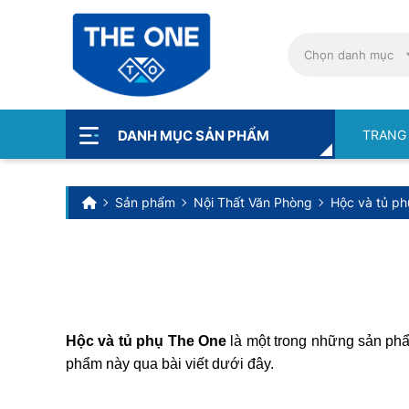
TRANG
DANH MỤC SẢN PHẨM
Sản phẩm
Nội Thất Văn Phòng
Hộc và tủ ph
Hộc và tủ phụ The One
là một trong những sản phẩ
phẩm này qua bài viết dưới đây.