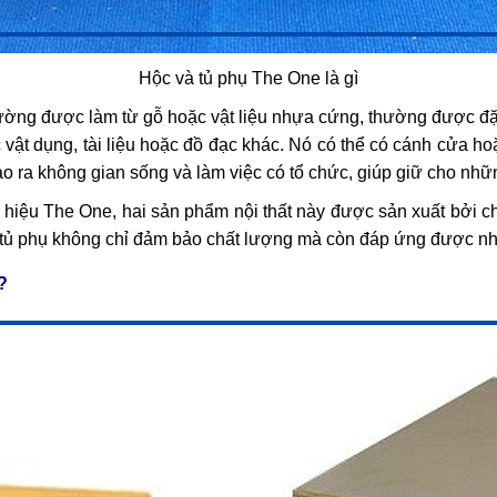
Hộc và tủ phụ The One là gì
hường được làm từ gỗ hoặc vật liệu nhựa cứng, thường được đặ
vật dụng, tài liệu hoặc đồ đạc khác. Nó có thể có cánh cửa h
 tạo ra không gian sống và làm việc có tổ chức, giúp giữ cho nhữ
hiệu The One, hai sản phẩm nội thất này được sản xuất bởi ch
 tủ phụ không chỉ đảm bảo chất lượng mà còn đáp ứng được n
?