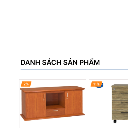
DANH SÁCH SẢN PHẨM
2%
11%