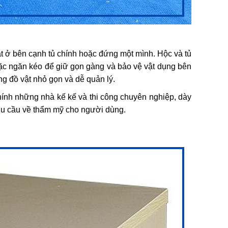
t ở bên cạnh tủ chính hoặc đứng một mình. Hộc và tủ
oặc ngăn kéo để giữ gọn gàng và bảo vệ vật dụng bên
ng đồ vật nhỏ gọn và dễ quản lý.
ính những nhà kế kế và thi công chuyên nghiệp, dày
hu cầu về thẩm mỹ cho người dùng.