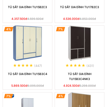
TỦ SẮT GIA ĐÌNH TU15B2C3
TỦ SẮT GIA ĐÌNH TU17B2C3
4.357.500đ
4.599.500đ
4.536.000đ
4.853.000đ
4%
7%
(447)
(431)
TỦ SẮT GIA ĐÌNH TU15B3C4
TỦ SẮT GIA ĐÌNH
TU15B3C4NK3
5.869.500đ
6.095.000đ
4.924.500đ
5.298.000đ
7%
4%