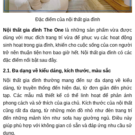
Đặc điểm của nội thất gia đình
Nội thất gia đình The One
là những sản phẩm vừa được
dùng với mục đích trang trí vừa để phục vụ các hoạt động
sinh hoạt trong gia đình, khiến cho cuộc sống của con người
trở nên thuận tiện hơn bao giờ hết. Nội thất gia đình có các
đặc điểm nổi bật sau đây.
2.1. Đa dạng về kiểu dáng, kích thước, màu sắc
Nội thất gia đình thường mang đến sự đa dạng về kiểu
dáng, từ truyền thống đến hiện đại, từ đơn giản đến phức
tạp. Các mẫu mã thiết kế có thể linh hoạt để phản ánh
phong cách và sở thích của gia chủ. Kích thước của nội thất
cũng rất đa dạng, từ những món đồ nhỏ như đèn trang trí
đến những mảnh lớn như sofa hay giường ngủ. Điều này
giúp phù hợp với không gian có sẵn và đáp ứng nhu cầu sử
dụng.