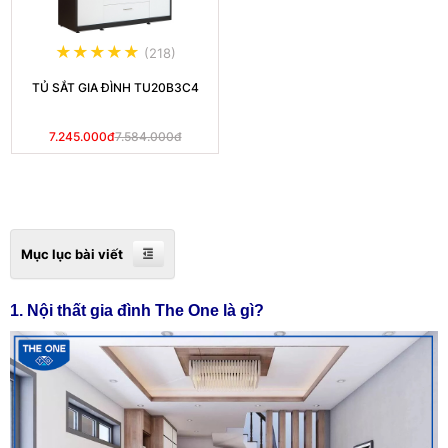
(218)
TỦ SẮT GIA ĐÌNH TU20B3C4
7.245.000đ
7.584.000đ
Mục lục bài viết
1. Nội thất gia đình The One là gì?