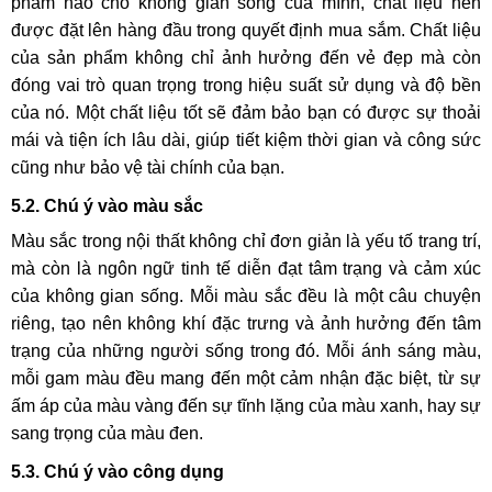
phẩm nào cho không gian sống của mình, chất liệu nên
được đặt lên hàng đầu trong quyết định mua sắm. Chất liệu
của sản phẩm không chỉ ảnh hưởng đến vẻ đẹp mà còn
đóng vai trò quan trọng trong hiệu suất sử dụng và độ bền
của nó. Một chất liệu tốt sẽ đảm bảo bạn có được sự thoải
mái và tiện ích lâu dài, giúp tiết kiệm thời gian và công sức
cũng như bảo vệ tài chính của bạn.
5.2. Chú ý vào màu sắc
Màu sắc trong nội thất không chỉ đơn giản là yếu tố trang trí,
mà còn là ngôn ngữ tinh tế diễn đạt tâm trạng và cảm xúc
của không gian sống. Mỗi màu sắc đều là một câu chuyện
riêng, tạo nên không khí đặc trưng và ảnh hưởng đến tâm
trạng của những người sống trong đó. Mỗi ánh sáng màu,
mỗi gam màu đều mang đến một cảm nhận đặc biệt, từ sự
ấm áp của màu vàng đến sự tĩnh lặng của màu xanh, hay sự
sang trọng của màu đen.
5.3. Chú ý vào công dụng