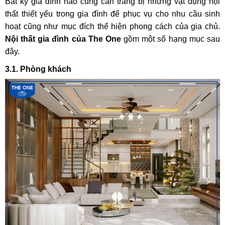
Bất kỳ gia đình nào cũng cần trang bị những vật dụng nội
thất thiết yếu trong gia đình để phục vụ cho nhu cầu sinh
hoạt cũng như mục đích thể hiện phong cách của gia chủ.
Nội thất gia đình của The One
gồm một số hạng mục sau
đây.
3.1. Phòng khách