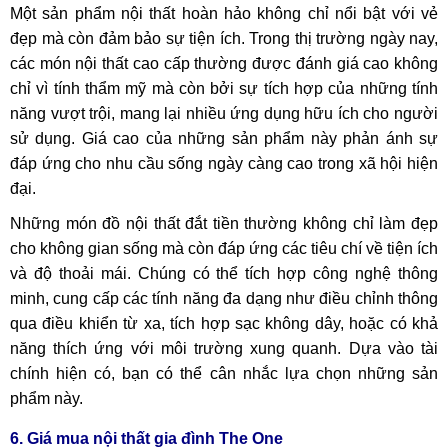
Một sản phẩm nội thất hoàn hảo không chỉ nổi bật với vẻ
đẹp mà còn đảm bảo sự tiện ích. Trong thị trường ngày nay,
các món nội thất cao cấp thường được đánh giá cao không
chỉ vì tính thẩm mỹ mà còn bởi sự tích hợp của những tính
năng vượt trội, mang lại nhiều ứng dụng hữu ích cho người
sử dụng. Giá cao của những sản phẩm này phản ánh sự
đáp ứng cho nhu cầu sống ngày càng cao trong xã hội hiện
đại.
Những món đồ nội thất đắt tiền thường không chỉ làm đẹp
cho không gian sống mà còn đáp ứng các tiêu chí về tiện ích
và độ thoải mái. Chúng có thể tích hợp công nghệ thông
minh, cung cấp các tính năng đa dạng như điều chỉnh thông
qua điều khiển từ xa, tích hợp sạc không dây, hoặc có khả
năng thích ứng với môi trường xung quanh. Dựa vào tài
chính hiện có, bạn có thể cân nhắc lựa chọn những sản
phẩm này.
6. Giá mua nội thất gia đình The One