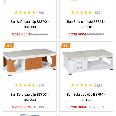
(769)
(557)
Bàn Sofa cao cấp BSF90 -
Bàn Sofa cao cấp BSF91 -
BSF90B
BSF91B
6.298.000đ
6.500.000đ
6.298.000đ
6.500.000đ
4%
4%
(570)
(528)
Bàn Sofa cao cấp BSF93 -
Bàn Sofa cao cấp BSF94 -
BSF93B
BSF94B
5.290.000đ
5.500.000đ
5.290.000đ
5.500.000đ