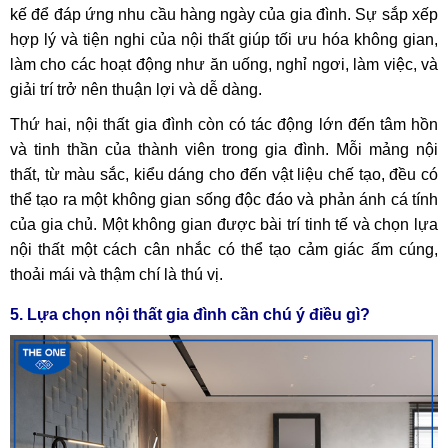
kế để đáp ứng nhu cầu hàng ngày của gia đình. Sự sắp xếp
hợp lý và tiện nghi của nội thất giúp tối ưu hóa không gian,
làm cho các hoạt động như ăn uống, nghỉ ngơi, làm việc, và
giải trí trở nên thuận lợi và dễ dàng.
Thứ hai, nội thất gia đình còn có tác động lớn đến tâm hồn
và tinh thần của thành viên trong gia đình. Mỗi mảng nội
thất, từ màu sắc, kiểu dáng cho đến vật liệu chế tạo, đều có
thể tạo ra một không gian sống độc đáo và phản ánh cá tính
của gia chủ. Một không gian được bài trí tinh tế và chọn lựa
nội thất một cách cân nhắc có thể tạo cảm giác ấm cúng,
thoải mái và thậm chí là thú vị.
5. Lựa chọn nội thất gia đình cần chú ý điều gì?