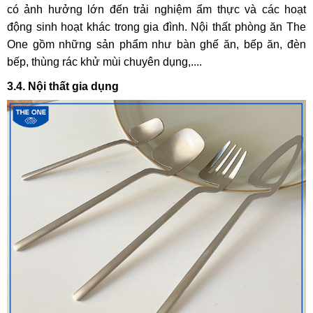
có ảnh hưởng lớn đến trải nghiệm ẩm thực và các hoạt
động sinh hoạt khác trong gia đình. Nội thất phòng ăn The
One gồm những sản phẩm như bàn ghế ăn, bếp ăn, đèn
bếp, thùng rác khử mùi chuyên dụng,....
3.4. Nội thất gia dụng