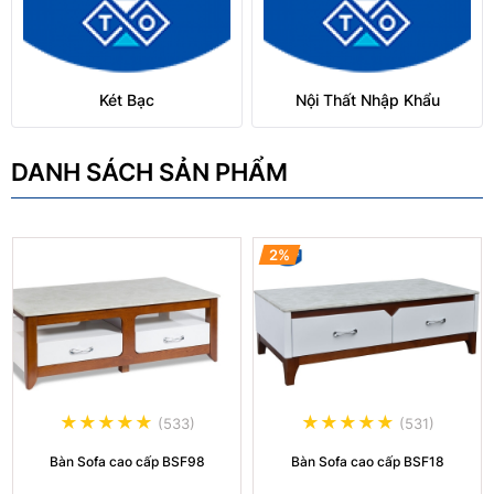
Két Bạc
Nội Thất Nhập Khẩu
DANH SÁCH SẢN PHẨM
2%
(533)
(531)
Bàn Sofa cao cấp BSF98
Bàn Sofa cao cấp BSF18