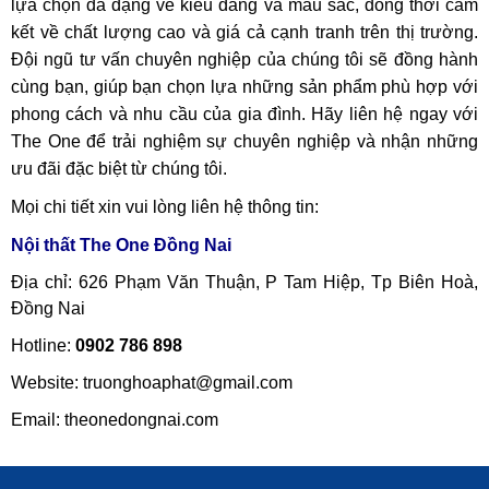
lựa chọn đa dạng về kiểu dáng và màu sắc, đồng thời cam
kết về chất lượng cao và giá cả cạnh tranh trên thị trường.
Đội ngũ tư vấn chuyên nghiệp của chúng tôi sẽ đồng hành
cùng bạn, giúp bạn chọn lựa những sản phẩm phù hợp với
phong cách và nhu cầu của gia đình. Hãy liên hệ ngay với
The One để trải nghiệm sự chuyên nghiệp và nhận những
ưu đãi đặc biệt từ chúng tôi.
Mọi chi tiết xin vui lòng liên hệ thông tin:
Nội thất The One Đồng Nai
Địa chỉ: 626 Phạm Văn Thuận, P Tam Hiệp, Tp Biên Hoà,
Đồng Nai
Hotline:
0902 786 898
Website: truonghoaphat@gmail.com
Email:
theonedongnai.com