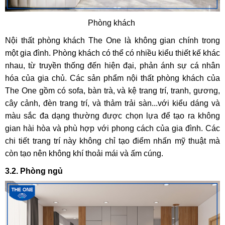
Phòng khách
Nội thất phòng khách The One là không gian chính trong
một gia đình. Phòng khách có thể có nhiều kiểu thiết kế khác
nhau, từ truyền thống đến hiện đại, phản ánh sự cá nhân
hóa của gia chủ. Các sản phẩm nội thất phòng khách của
The One gồm có sofa, bàn trà, và kệ trang trí, tranh, gương,
cây cảnh, đèn trang trí, và thảm trải sàn...với kiểu dáng và
màu sắc đa dạng thường được chọn lựa để tạo ra không
gian hài hòa và phù hợp với phong cách của gia đình. Các
chi tiết trang trí này không chỉ tạo điểm nhấn mỹ thuật mà
còn tạo nên không khí thoải mái và ấm cúng.
3.2. Phòng ngủ