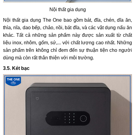
Nội thất gia dụng
Nội thất gia dụng The One bao gồm bát, đĩa, chén, dĩa ăn,
thìa, nĩa, dao bếp, chảo, nồi, bát đĩa, và các vật dụng nấu ăn
khác. Tất cả những sản phẩm này được sản xuất từ chất
liệu inox, nhôm, gốm, sứ,... với chất lượng cao nhất. Những
sản phẩm trên không chỉ đem đến sự thuận tiện cho người
dùng mà còn rất thân thiện với môi trường.
3.5. Két bạc